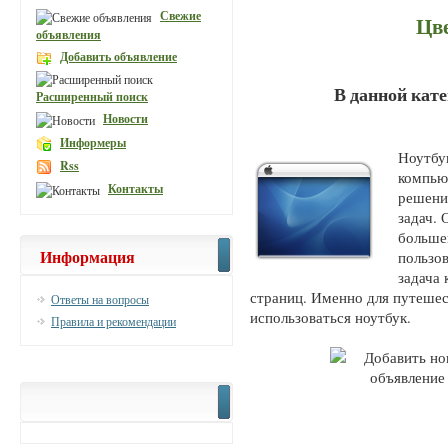
Свежие
Цв
объявления
Добавить объявление
В данной кат
Расширенный поиск
Новости
Информеры
Ноутбу
Rss
компью
Контакты
решени
задач. 
больше
Информация
пользо
задача
страниц. Именно для путешес
Ответы на вопросы
использоваться ноутбук.
Правила и рекомендации