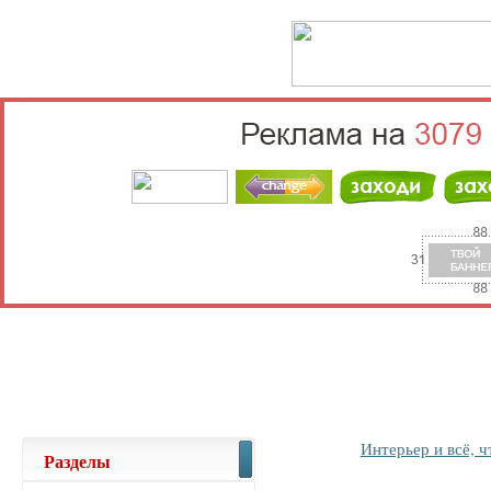
Выберите населённый пункт
Войти
Интерьер и всё, ч
Разделы