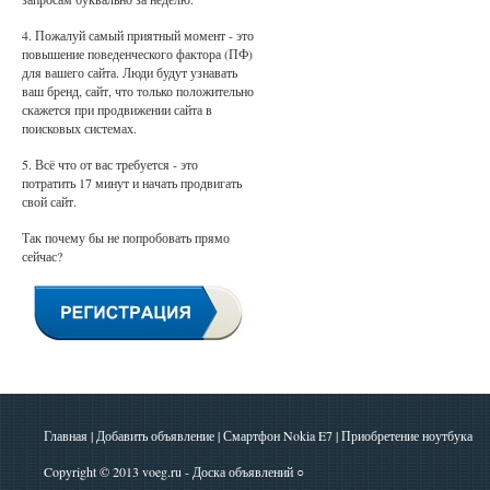
4. Пожалуй самый приятный момент - это
повышение поведенческого фактора (ПФ)
для вашего сайта. Люди будут узнавать
ваш бренд, сайт, что только положительно
скажется при продвижении сайта в
поисковых системах.
5. Всё что от вас требуется - это
потратить 17 минут и начать продвигать
свой сайт.
Так почему бы не попробовать прямо
сейчас?
Главная
|
Добавить объявление
|
Смартфон Nokia E7
|
Приобретение ноутбука
Copyright © 2013
voeg.ru - Доска объявлений
○