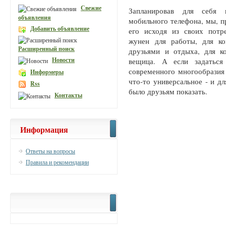
Свежие
Запланировав для себя 
объявления
мобильного телефона, мы, п
Добавить объявление
его исходя из своих потр
жунен для работы, для ко
Расширенный поиск
друзьями и отдыха, для ко
Новости
вещица. А если задаться
современного многообразия
Информеры
что-то универсальное - и дл
Rss
было друзьям показать.
Контакты
Информация
Ответы на вопросы
Правила и рекомендации