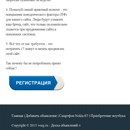
4. Пожалуй самый приятный момент - это
повышение поведенческого фактора (ПФ)
для вашего сайта. Люди будут узнавать
ваш бренд, сайт, что только положительно
скажется при продвижении сайта в
поисковых системах.
5. Всё что от вас требуется - это
потратить 17 минут и начать продвигать
свой сайт.
Так почему бы не попробовать прямо
сейчас?
Главная
|
Добавить объявление
|
Смартфон Nokia E7
|
Приобретение ноутбука
Copyright © 2013
voeg.ru - Доска объявлений
○