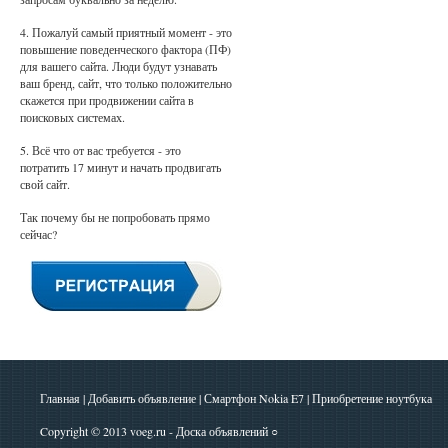
4. Пожалуй самый приятный момент - это
повышение поведенческого фактора (ПФ)
для вашего сайта. Люди будут узнавать
ваш бренд, сайт, что только положительно
скажется при продвижении сайта в
поисковых системах.
5. Всё что от вас требуется - это
потратить 17 минут и начать продвигать
свой сайт.
Так почему бы не попробовать прямо
сейчас?
Главная
|
Добавить объявление
|
Смартфон Nokia E7
|
Приобретение ноутбука
Copyright © 2013
voeg.ru - Доска объявлений
○