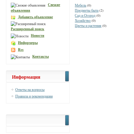
Свежие
Мебель
(0)
объявления
Предметы быта
(2)
Сад и Огород
(0)
Добавить объявление
Хозяйство
(0)
Цветы и растения
(0)
Расширенный поиск
Новости
Информеры
Rss
Контакты
Информация
Ответы на вопросы
Правила и рекомендации