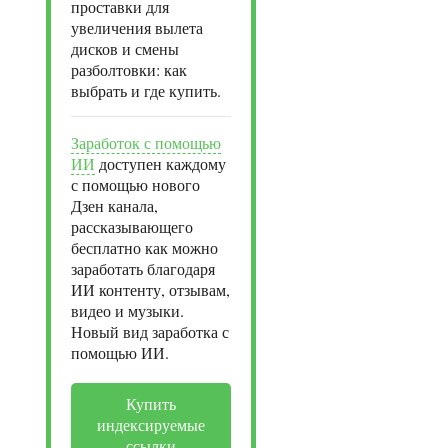
проставки для
увеличения вылета
дисков и смены
разболтовки: как
выбрать и где купить.
Заработок с помощью
ИИ
доступен каждому
с помощью нового
Дзен канала,
рассказывающего
бесплатно как можно
заработать благодаря
ИИ контенту, отзывам,
видео и музыки.
Новый вид заработка с
помощью ИИ.
Купить
индексируемые
ссылки