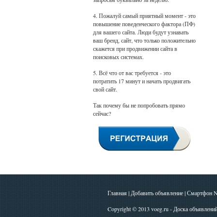
4. Пожалуй самый приятный момент - это
повышение поведенческого фактора (ПФ)
для вашего сайта. Люди будут узнавать
ваш бренд, сайт, что только положительно
скажется при продвижении сайта в
поисковых системах.
5. Всё что от вас требуется - это
потратить 17 минут и начать продвигать
свой сайт.
Так почему бы не попробовать прямо
сейчас?
Главная
|
Добавить объявление
|
Смартфон N
Copyright © 2013
voeg.ru - Доска объявлени