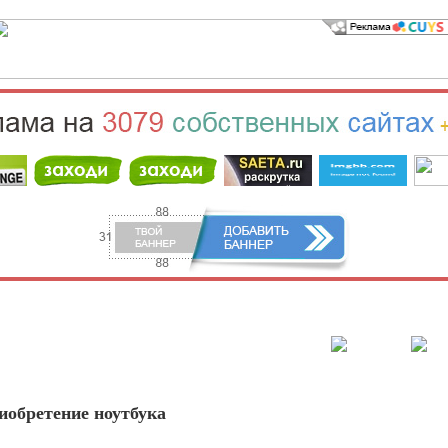
населённый пункт
Войти
Зарегистрироваться
иобретение ноутбука