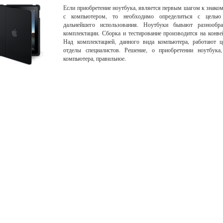
Если приобретение ноутбука, является первым шагом к знако
с компьютером, то необходимо определиться с целью
дальнейшего использования. Ноутбуки бывают разнообра
комплектации. Сборка и тестирование производится на конве
Над комплектацией, данного вида компьютера, работают ц
отделы специалистов. Решение, о приобретении ноутбука,
компьютера, правильное.