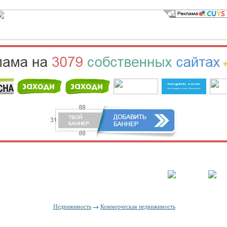
населённый пункт
Войти
Зарегистрироваться
Недвижимость
→
Коммерческая недвижимость