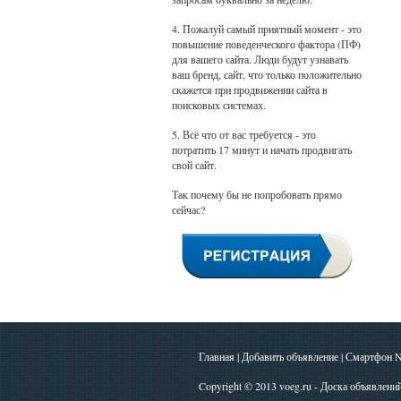
4. Пожалуй самый приятный момент - это
повышение поведенческого фактора (ПФ)
для вашего сайта. Люди будут узнавать
ваш бренд, сайт, что только положительно
скажется при продвижении сайта в
поисковых системах.
5. Всё что от вас требуется - это
потратить 17 минут и начать продвигать
свой сайт.
Так почему бы не попробовать прямо
сейчас?
Главная
|
Добавить объявление
|
Смартфон N
Copyright © 2013
voeg.ru - Доска объявлени