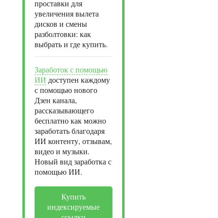
проставки для
увеличения вылета
дисков и смены
разболтовки: как
выбрать и где купить.
Заработок с помощью
ИИ
доступен каждому
с помощью нового
Дзен канала,
рассказывающего
бесплатно как можно
заработать благодаря
ИИ контенту, отзывам,
видео и музыки.
Новый вид заработка с
помощью ИИ.
Купить
индексируемые
ссылки