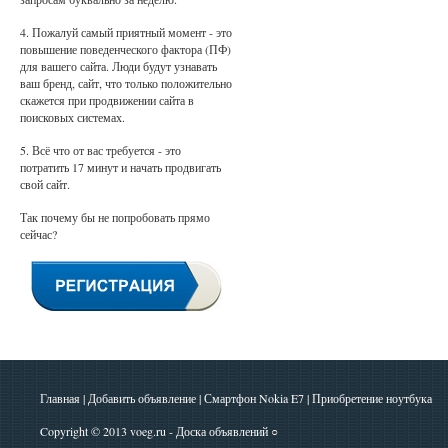
4. Пожалуй самый приятный момент - это
повышение поведенческого фактора (ПФ)
для вашего сайта. Люди будут узнавать
ваш бренд, сайт, что только положительно
скажется при продвижении сайта в
поисковых системах.
5. Всё что от вас требуется - это
потратить 17 минут и начать продвигать
свой сайт.
Так почему бы не попробовать прямо
сейчас?
Главная
|
Добавить объявление
|
Смартфон Nokia E7
|
Приобретение ноутбука
Copyright © 2013
voeg.ru - Доска объявлений
○