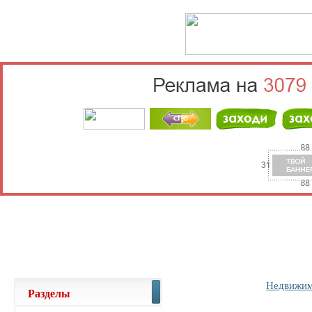
Выберите населённый пункт
Войти
Недвижим
Разделы