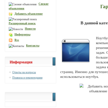
Свежие
Гар
объявления
Добавить объявление
В данной кат
Расширенный поиск
Новости
Информеры
Ноутбу
Rss
компью
Контакты
решени
задач. 
больше
Информация
пользо
задача
страниц. Именно для путешес
Ответы на вопросы
использоваться ноутбук.
Правила и рекомендации