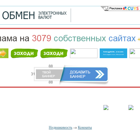
населённый пункт
Войти
Зарегистрироваться
Недвижимость
→
Комнаты