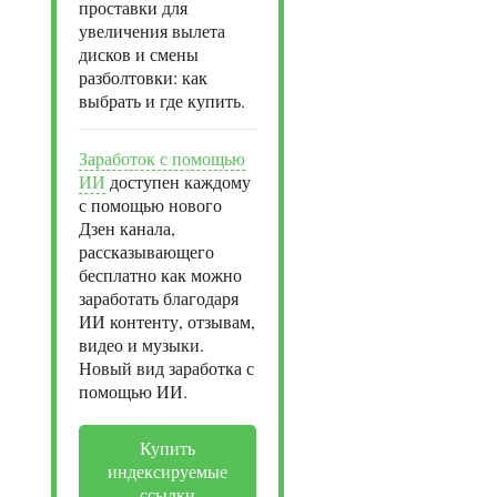
проставки для
увеличения вылета
дисков и смены
разболтовки: как
выбрать и где купить.
Заработок с помощью
ИИ
доступен каждому
с помощью нового
Дзен канала,
рассказывающего
бесплатно как можно
заработать благодаря
ИИ контенту, отзывам,
видео и музыки.
Новый вид заработка с
помощью ИИ.
Купить
индексируемые
ссылки