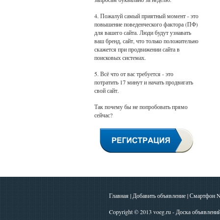
4. Пожалуй самый приятный момент - это
повышение поведенческого фактора (ПФ)
для вашего сайта. Люди будут узнавать
ваш бренд, сайт, что только положительно
скажется при продвижении сайта в
поисковых системах.
5. Всё что от вас требуется - это
потратить 17 минут и начать продвигать
свой сайт.
Так почему бы не попробовать прямо
сейчас?
Главная
|
Добавить объявление
|
Смартфон N
Copyright © 2013
voeg.ru - Доска объявлени