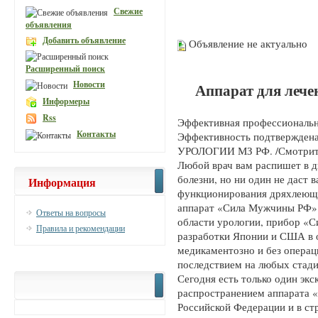
Свежие
объявления
Добавить объявление
Объявление не актуально
Расширенный поиск
Новости
Аппарат для лече
Информеры
Rss
Эффективная профессиональн
Контакты
Эффективность подтверждена
УРОЛОГИИ МЗ РФ. /Смотрите
Любой врач вам распишет в д
болезни, но ни один не даст
Информация
функционирования дряхлеющег
аппарат «Сила Мужчины РФ».
Ответы на вопросы
области урологии, прибор «
Правила и рекомендации
разработки Японии и США в о
медикаментозно и без операц
последствием на любых стади
Сегодня есть только один эк
распространением аппарата 
Российской Федерации и в ст