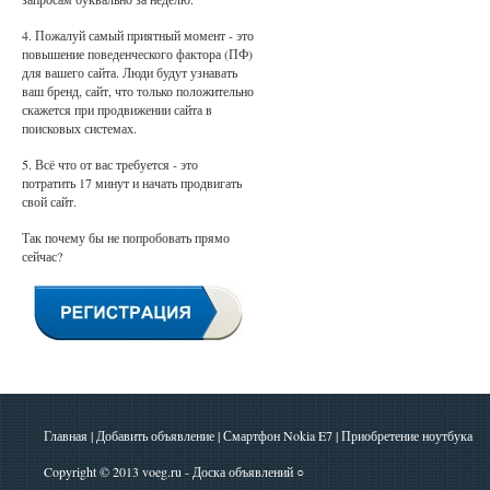
4. Пожалуй самый приятный момент - это
повышение поведенческого фактора (ПФ)
для вашего сайта. Люди будут узнавать
ваш бренд, сайт, что только положительно
скажется при продвижении сайта в
поисковых системах.
5. Всё что от вас требуется - это
потратить 17 минут и начать продвигать
свой сайт.
Так почему бы не попробовать прямо
сейчас?
Главная
|
Добавить объявление
|
Смартфон Nokia E7
|
Приобретение ноутбука
Copyright © 2013
voeg.ru - Доска объявлений
○