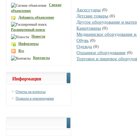
Свежие
Аксессуары
(0)
объявления
Детские товары
(0)
Добавить объявление
Другое оборудование и мате
Канцтовары
(0)
Расширенный поиск
Медицинское оборудование и
Новости
Обувь
(0)
Информеры
Одежда
(0)
Rss
Охранное оборудование
(0)
Контакты
Торговое и пищевое оборудо
Информация
Ответы на вопросы
Правила и рекомендации