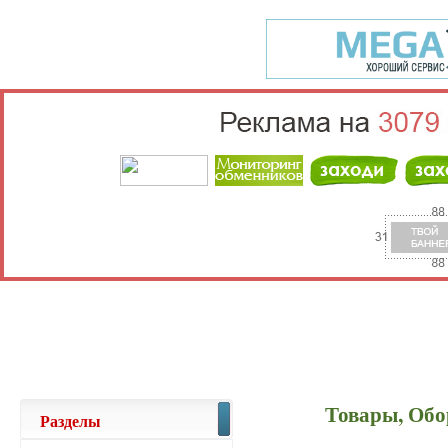
Выберите населённый пункт
Войти
Товары, Обо
Разделы