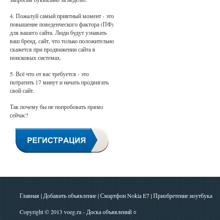
4. Пожалуй самый приятный момент - это
повышение поведенческого фактора (ПФ)
для вашего сайта. Люди будут узнавать
ваш бренд, сайт, что только положительно
скажется при продвижении сайта в
поисковых системах.
5. Всё что от вас требуется - это
потратить 17 минут и начать продвигать
свой сайт.
Так почему бы не попробовать прямо
сейчас?
Главная
|
Добавить объявление
|
Смартфон Nokia E7
|
Приобретение ноутбука
Copyright © 2013
voeg.ru - Доска объявлений
○