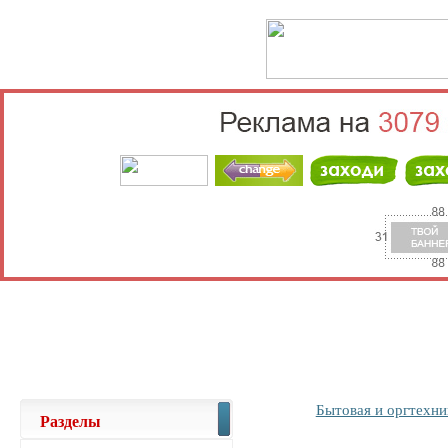
Выберите населённый пункт
Войти
Бытовая и оргтехни
Разделы