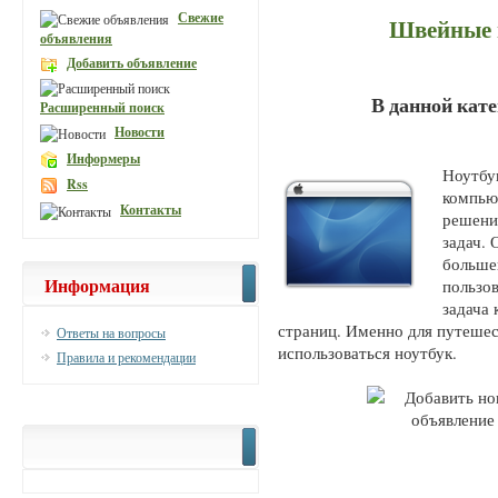
Свежие
Швейные 
объявления
Добавить объявление
В данной кат
Расширенный поиск
Новости
Информеры
Ноутбу
Rss
компью
Контакты
решени
задач. 
больше
Информация
пользо
задача
страниц. Именно для путешес
Ответы на вопросы
использоваться ноутбук.
Правила и рекомендации