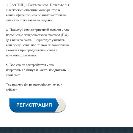
3. Рост ТИЦ и Ранга вашего. Поверьте вы
с лёгкостью обгоните конкурентов в
вашей сфере бизнеса по низкочастотным
запросам буквально за неделю.
4. Пожалуй самый приятный момент - это
повышение поведенческого фактора (ПФ)
для вашего сайта. Люди будут узнавать
ваш бренд, сайт, что только положительно
скажется при продвижении сайта в
поисковых системах.
5. Всё что от вас требуется - это
потратить 17 минут и начать продвигать
свой сайт.
Так почему бы не попробовать прямо
сейчас?