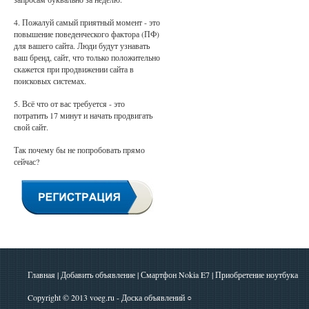
4. Пожалуй самый приятный момент - это
повышение поведенческого фактора (ПФ)
для вашего сайта. Люди будут узнавать
ваш бренд, сайт, что только положительно
скажется при продвижении сайта в
поисковых системах.
5. Всё что от вас требуется - это
потратить 17 минут и начать продвигать
свой сайт.
Так почему бы не попробовать прямо
сейчас?
Главная
|
Добавить объявление
|
Смартфон Nokia E7
|
Приобретение ноутбука
Copyright © 2013
voeg.ru - Доска объявлений
○