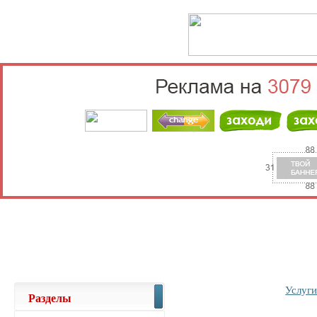
Выберите населённый пункт
Войти
Услуг
Разделы