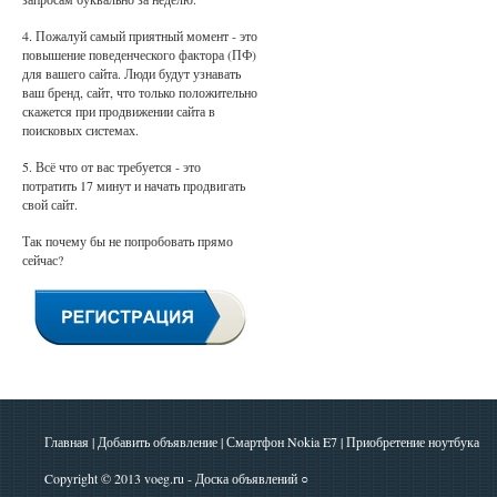
4. Пожалуй самый приятный момент - это
повышение поведенческого фактора (ПФ)
для вашего сайта. Люди будут узнавать
ваш бренд, сайт, что только положительно
скажется при продвижении сайта в
поисковых системах.
5. Всё что от вас требуется - это
потратить 17 минут и начать продвигать
свой сайт.
Так почему бы не попробовать прямо
сейчас?
Главная
|
Добавить объявление
|
Смартфон Nokia E7
|
Приобретение ноутбука
Copyright © 2013
voeg.ru - Доска объявлений
○