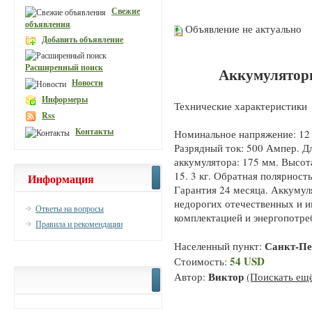
Свежие
объявления
Объявление не актуально
Добавить объявление
Расширенный поиск
Аккумулятор
Новости
Информеры
Технические характеристики
Rss
Контакты
Номинальное напряжение: 12 
Разрядный ток: 500 Ампер. Д
аккумулятора: 175 мм. Высот
15. 3 кг. Обратная полярность
Информация
Гарантия 24 месяца. Аккуму
недорогих отечественных и 
Ответы на вопросы
комплектацией и энергопотре
Правила и рекомендации
Санкт-Пе
Населенный пункт:
54 USD
Стоимость:
Виктор
Автор:
(Поискать ещё