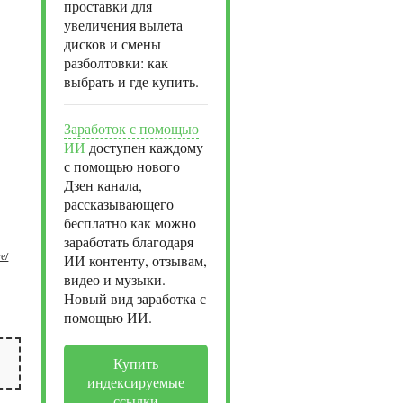
проставки для
увеличения вылета
дисков и смены
разболтовки: как
выбрать и где купить.
Заработок с помощью
ИИ
доступен каждому
с помощью нового
Дзен канала,
рассказывающего
бесплатно как можно
заработать благодаря
е/
ИИ контенту, отзывам,
видео и музыки.
Новый вид заработка с
помощью ИИ.
Купить
индексируемые
ссылки