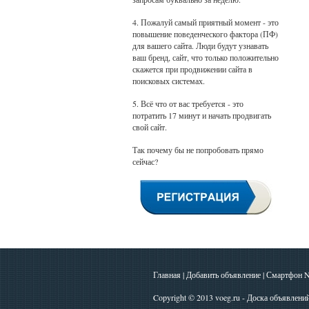
4. Пожалуй самый приятный момент - это
повышение поведенческого фактора (ПФ)
для вашего сайта. Люди будут узнавать
ваш бренд, сайт, что только положительно
скажется при продвижении сайта в
поисковых системах.
5. Всё что от вас требуется - это
потратить 17 минут и начать продвигать
свой сайт.
Так почему бы не попробовать прямо
сейчас?
Главная
|
Добавить объявление
|
Смартфон N
Copyright © 2013
voeg.ru - Доска объявлени