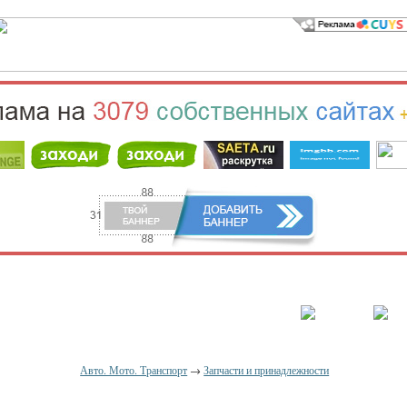
населённый пункт
Войти
Зарегистрироваться
Авто. Мото. Транспорт
→
Запчасти и принадлежности