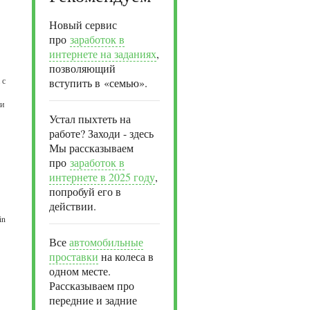
Новый сервис
про
заработок в
интернете на заданиях
,
позволяющий
 с
вступить в «семью».
ии
Устал пыхтеть на
работе? Заходи - здесь
Мы рассказываем
про
заработок в
интернете в 2025 году
,
попробуй его в
действии.
in
Все
автомобильные
проставки
на колеса в
одном месте.
Рассказываем про
передние и задние