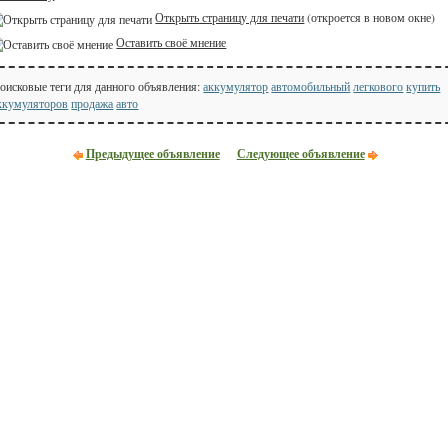
Открыть страницу для печати
(откроется в новом окне)
Оставить своё мнение
оисковые теги для данного объявления:
аккумулятор
автомобильный
легкового
купить
ккумуляторов
продажа
авто
Предыдущее объявление
Следующее объявление