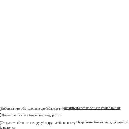
Добавить это объявление в свой блокнот
Пожаловаться на объявление модератору
Отправить объявление другу/подруг
бе на почту