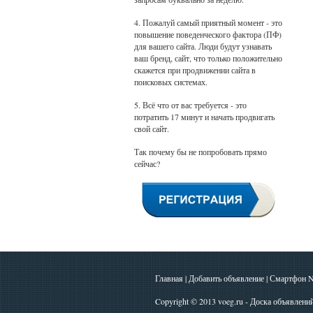
4. Пожалуй самый приятный момент - это
повышение поведенческого фактора (ПФ)
для вашего сайта. Люди будут узнавать
ваш бренд, сайт, что только положительно
скажется при продвижении сайта в
поисковых системах.
5. Всё что от вас требуется - это
потратить 17 минут и начать продвигать
свой сайт.
Так почему бы не попробовать прямо
сейчас?
Главная
|
Добавить объявление
|
Смартфон N
Copyright © 2013
voeg.ru - Доска объявлени