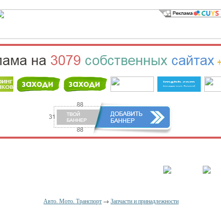
населённый пункт
Войти
Зарегистрироваться
Авто. Мото. Транспорт
→
Запчасти и принадлежности