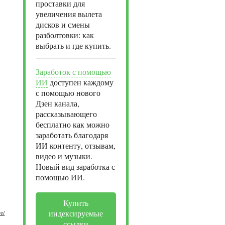
проставки для
увеличения вылета
дисков и смены
разболтовки: как
выбрать и где купить.
Заработок с помощью
ИИ
доступен каждому
с помощью нового
Дзен канала,
рассказывающего
бесплатно как можно
заработать благодаря
ИИ контенту, отзывам,
видео и музыки.
Новый вид заработка с
помощью ИИ.
Купить
индексируемые
е/
ссылки